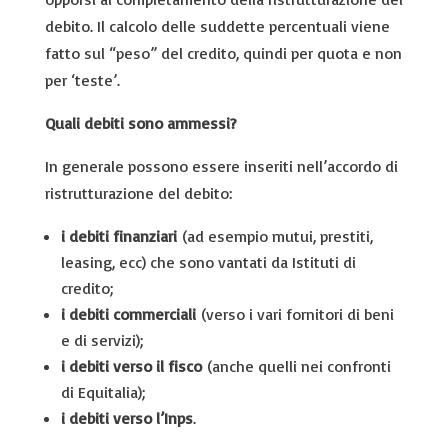
debito
. Il calcolo delle suddette percentuali viene
fatto sul “peso” del credito, quindi per quota e non
per ‘teste’.
Quali debiti sono ammessi?
In generale possono essere inseriti nell’accordo di
ristrutturazione del debito:
i debiti finanziari
(ad esempio mutui, prestiti,
leasing, ecc) che sono vantati da Istituti di
credito;
i debiti commerciali
(verso i vari fornitori di beni
e di servizi);
i debiti verso il fisco
(anche quelli nei confronti
di Equitalia);
i debiti verso l’Inps
.