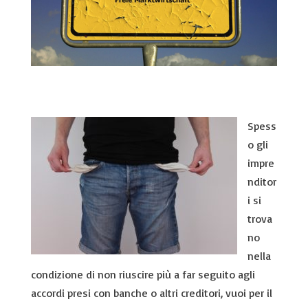
Spess
o gli
impre
nditor
i si
trova
no
nella
condizione di non riuscire più a far seguito agli
accordi presi con banche o altri creditori, vuoi per il