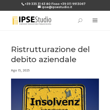
+39 335 31 63 80
Fisso
+39 011 9913067
ipse@ipsestudio.it
Ristrutturazione del
debito aziendale
Ago 15, 2025