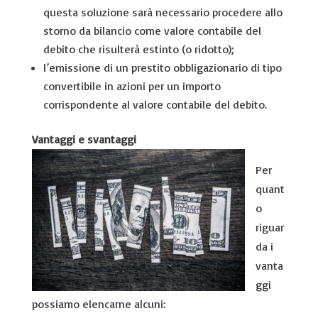
questa soluzione sarà necessario procedere allo
storno da bilancio come valore contabile del
debito che risulterà estinto (o ridotto);
l’emissione di un prestito obbligazionario di tipo
convertibile in azioni per un importo
corrispondente al valore contabile del debito.
Vantaggi e svantaggi
Per
quant
o
riguar
da i
vanta
ggi
possiamo elencarne alcuni: