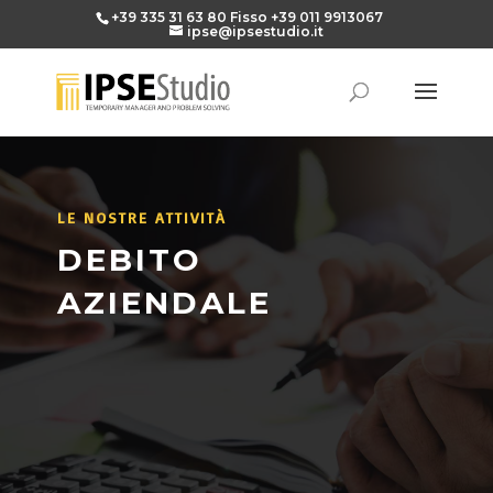
+39 335 31 63 80
Fisso
+39 011 9913067
ipse@ipsestudio.it
LE NOSTRE ATTIVITÀ
DEBITO
AZIENDALE