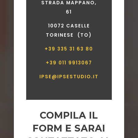
STRADA MAPPANO,
61
10072 CASELLE
TORINESE (TO)
+39 335 31 63 80
+39 011 9913067
IPSE@IPSESTUDIO.IT
COMPILA IL
FORM E SARAI