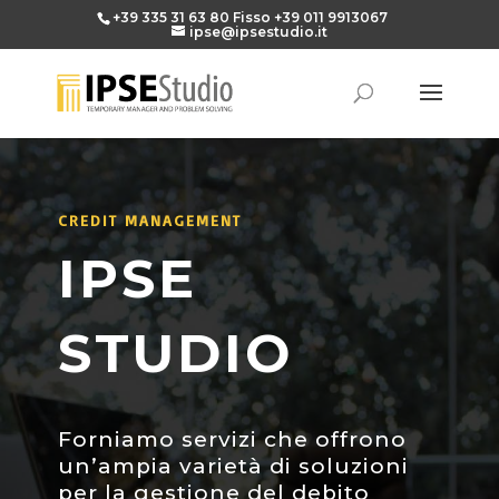
+39 335 31 63 80
Fisso
+39 011 9913067
ipse@ipsestudio.it
CREDIT MANAGEMENT
IPSE
STUDIO
Forniamo servizi che offrono
un’ampia varietà di soluzioni
per la gestione del debito