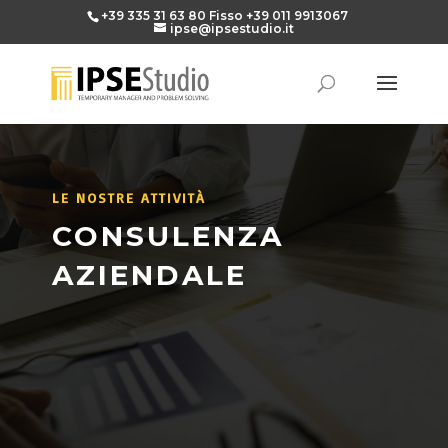
+39 335 31 63 80
Fisso
+39 011 9913067
ipse@ipsestudio.it
LE NOSTRE ATTIVITÀ
CONSULENZA
AZIENDALE