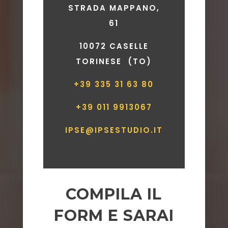
STRADA MAPPANO,
61
10072 CASELLE
TORINESE (TO)
+39 335 31 63 80
+39 011 9913067
IPSE@IPSESTUDIO.IT
COMPILA IL
FORM E SARAI