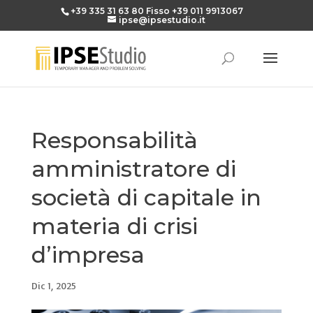
+39 335 31 63 80
Fisso
+39 011 9913067
ipse@ipsestudio.it
Responsabilità
amministratore di
società di capitale in
materia di crisi
d’impresa
Dic 1, 2025