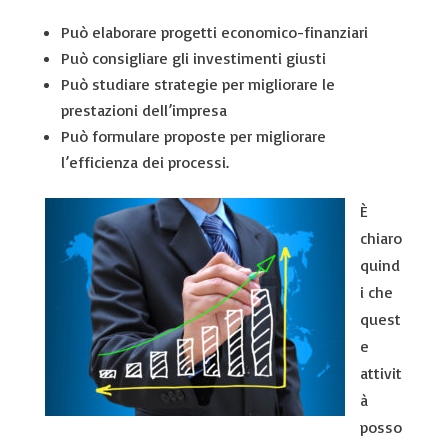
Può elaborare progetti economico-finanziari
Può consigliare gli investimenti giusti
Può studiare strategie per migliorare le
prestazioni dell’impresa
Può formulare proposte per migliorare
l’efficienza dei processi.
È
chiaro
quind
i che
quest
e
attivit
à
posso