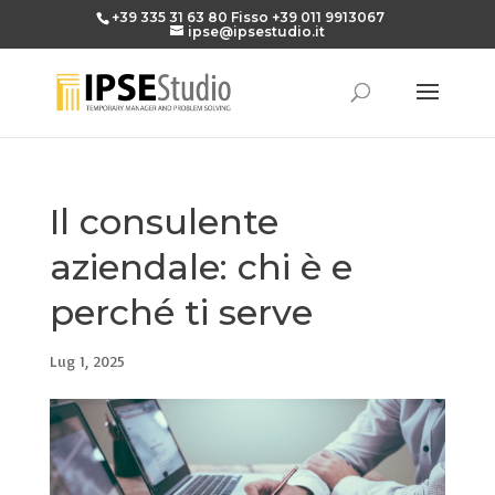
+39 335 31 63 80
Fisso
+39 011 9913067
ipse@ipsestudio.it
Il consulente
aziendale: chi è e
perché ti serve
Lug 1, 2025